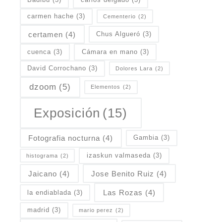
carmen hache
(3)
Cementerio
(2)
certamen
(4)
Chus Algueró
(3)
cuenca
(3)
Cámara en mano
(3)
David Corrochano
(3)
Dolores Lara
(2)
dzoom
(5)
Elementos
(2)
Exposición
(15)
Fotografia nocturna
(4)
Gambia
(3)
izaskun valmaseda
(3)
histograma
(2)
Jaicano
(4)
Jose Benito Ruiz
(4)
Las Rozas
(4)
la endiablada
(3)
madrid
(3)
mario perez
(2)