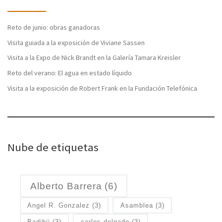
Reto de junio: obras ganadoras
Visita guiada a la exposición de Viviane Sassen
Visita a la Expo de Nick Brandt en la Galería Tamara Kreisler
Reto del verano: El agua en estado líquido
Visita a la exposición de Robert Frank en la Fundación Telefónica
Nube de etiquetas
Alberto Barrera
(6)
Angel R. Gonzalez
(3)
Asamblea
(3)
Badibú
(3)
carlos delgado
(3)