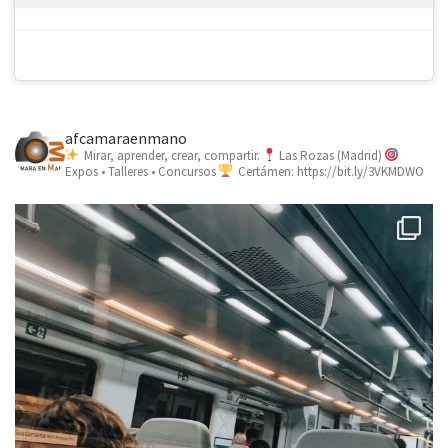
afcamaraenmano
Mirar, aprender, crear, compartir.
Las Rozas (Madrid)
Expos • Talleres • Concursos
Certámen: https://bit.ly/3VKMDWO