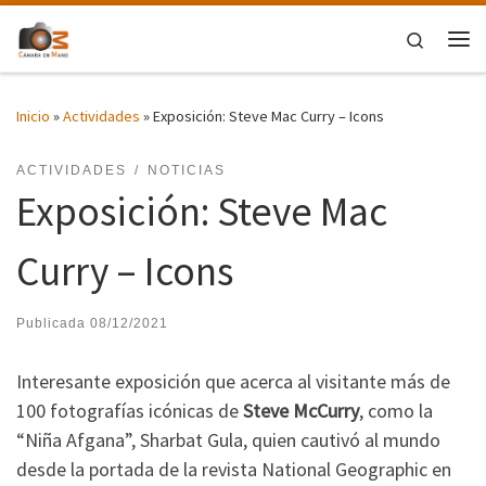
Saltar al contenido
Search
Me
Inicio
»
Actividades
»
Exposición: Steve Mac Curry – Icons
ACTIVIDADES
NOTICIAS
Exposición: Steve Mac
Curry – Icons
Publicada
08/12/2021
Interesante exposición que
acerca al visitante más de
100 fotografías icónicas de
Steve McCurry
, como la
“Niña Afgana”, Sharbat Gula, quien cautivó al mundo
desde la portada de la revista National Geographic en