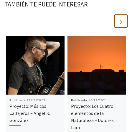
TAMBIÉN TE PUEDE INTERESAR
Publicada
27/11/2023
Publicada
16/12/2021
Proyecto: Músicos
Proyecto: Los Cuatro
Callejeros – Ángel R.
elementos de la
González
Naturaleza – Dolores
Lara