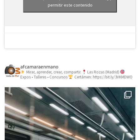
permitir este contenido
afcamaraenmano
Mirar, aprender, crear, compartir.
Las Rozas (Madrid)
Expos • Talleres • Concursos
Certámen: https://bit.ly/3VKMDWO