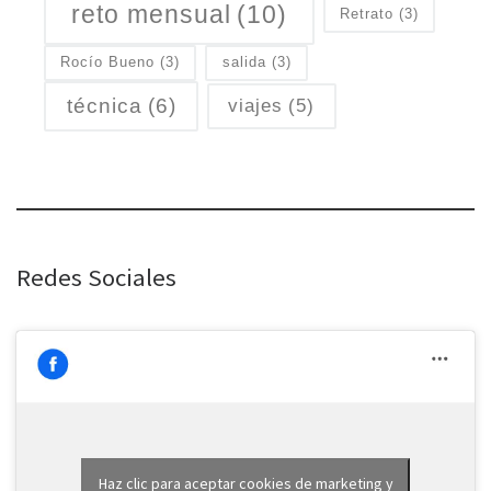
reto mensual
(10)
Retrato
(3)
Rocío Bueno
(3)
salida
(3)
técnica
(6)
viajes
(5)
Redes Sociales
Haz clic para aceptar cookies de marketing y