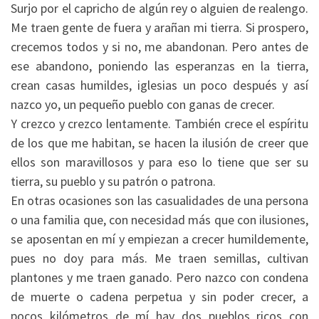
Surjo por el capricho de algún rey o alguien de realengo.
Me traen gente de fuera y arañan mi tierra. Si prospero,
crecemos todos y si no, me abandonan. Pero antes de
ese abandono, poniendo las esperanzas en la tierra,
crean casas humildes, iglesias un poco después y así
nazco yo, un pequeño pueblo con ganas de crecer.
Y crezco y crezco lentamente. También crece el espíritu
de los que me habitan, se hacen la ilusión de creer que
ellos son maravillosos y para eso lo tiene que ser su
tierra, su pueblo y su patrón o patrona.
En otras ocasiones son las casualidades de una persona
o una familia que, con necesidad más que con ilusiones,
se aposentan en mí y empiezan a crecer humildemente,
pues no doy para más. Me traen semillas, cultivan
plantones y me traen ganado. Pero nazco con condena
de muerte o cadena perpetua y sin poder crecer, a
pocos kilómetros de mí hay dos pueblos ricos con