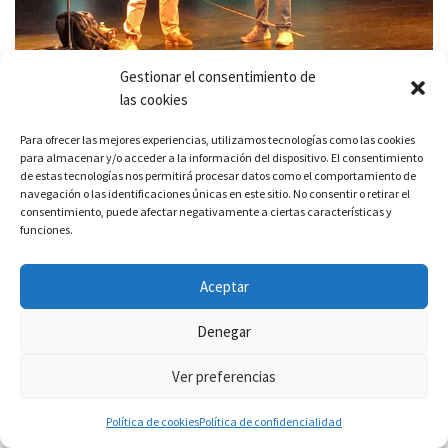
Gestionar el consentimiento de
las cookies
Para ofrecer las mejores experiencias, utilizamos tecnologías como las cookies
para almacenar y/o acceder a la información del dispositivo. El consentimiento
de estas tecnologías nos permitirá procesar datos como el comportamiento de
navegación o las identificaciones únicas en este sitio. No consentir o retirar el
consentimiento, puede afectar negativamente a ciertas características y
funciones.
Aceptar
Denegar
Ver preferencias
Política de cookies
Política de confidencialidad