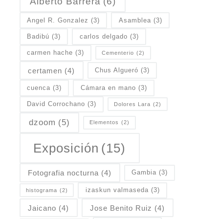
Alberto Barrera
(6)
Angel R. Gonzalez
(3)
Asamblea
(3)
Badibú
(3)
carlos delgado
(3)
carmen hache
(3)
Cementerio
(2)
certamen
(4)
Chus Algueró
(3)
cuenca
(3)
Cámara en mano
(3)
David Corrochano
(3)
Dolores Lara
(2)
dzoom
(5)
Elementos
(2)
Exposición
(15)
Fotografia nocturna
(4)
Gambia
(3)
izaskun valmaseda
(3)
histograma
(2)
Jaicano
(4)
Jose Benito Ruiz
(4)