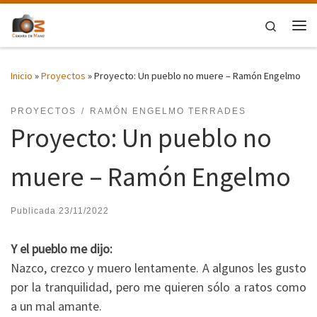
Saltar al contenido
Search
Me
Inicio
»
Proyectos
»
Proyecto: Un pueblo no muere – Ramón Engelmo
PROYECTOS
RAMÓN ENGELMO TERRADES
Proyecto: Un pueblo no
muere – Ramón Engelmo
Publicada
23/11/2022
Y el pueblo me dijo:
Nazco, crezco y muero lentamente. A algunos les gusto
por la tranquilidad, pero me quieren sólo a ratos como
a un mal amante.