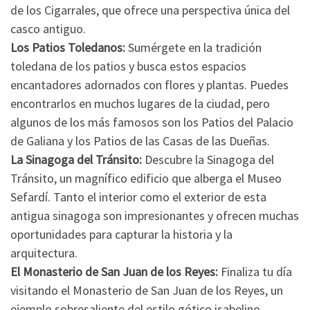
de los Cigarrales, que ofrece una perspectiva única del
casco antiguo.
Los Patios Toledanos:
Sumérgete en la tradición
toledana de los patios y busca estos espacios
encantadores adornados con flores y plantas. Puedes
encontrarlos en muchos lugares de la ciudad, pero
algunos de los más famosos son los Patios del Palacio
de Galiana y los Patios de las Casas de las Dueñas.
La Sinagoga del Tránsito:
Descubre la Sinagoga del
Tránsito, un magnífico edificio que alberga el Museo
Sefardí. Tanto el interior como el exterior de esta
antigua sinagoga son impresionantes y ofrecen muchas
oportunidades para capturar la historia y la
arquitectura.
El Monasterio de San Juan de los Reyes:
Finaliza tu día
visitando el Monasterio de San Juan de los Reyes, un
ejemplo sobresaliente del estilo gótico isabelino.