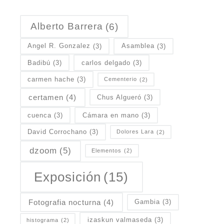
Alberto Barrera
(6)
Angel R. Gonzalez
(3)
Asamblea
(3)
Badibú
(3)
carlos delgado
(3)
carmen hache
(3)
Cementerio
(2)
certamen
(4)
Chus Algueró
(3)
cuenca
(3)
Cámara en mano
(3)
David Corrochano
(3)
Dolores Lara
(2)
dzoom
(5)
Elementos
(2)
Exposición
(15)
Fotografia nocturna
(4)
Gambia
(3)
izaskun valmaseda
(3)
histograma
(2)