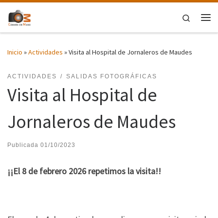
Saltar al contenido
Search
Me
Inicio
»
Actividades
»
Visita al Hospital de Jornaleros de Maudes
ACTIVIDADES
SALIDAS FOTOGRÁFICAS
Visita al Hospital de
Jornaleros de Maudes
Publicada
01/10/2023
¡¡El 8 de febrero 2026 repetimos la visita!!