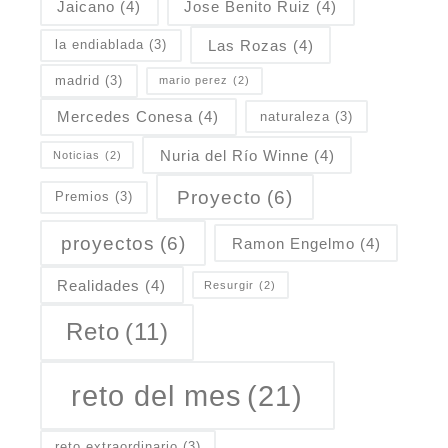
Jaicano
(4)
Jose Benito Ruiz
(4)
Las Rozas
(4)
la endiablada
(3)
madrid
(3)
mario perez
(2)
Mercedes Conesa
(4)
naturaleza
(3)
Nuria del Río Winne
(4)
Noticias
(2)
Proyecto
(6)
Premios
(3)
proyectos
(6)
Ramon Engelmo
(4)
Realidades
(4)
Resurgir
(2)
Reto
(11)
reto del mes
(21)
reto extraordinario
(3)