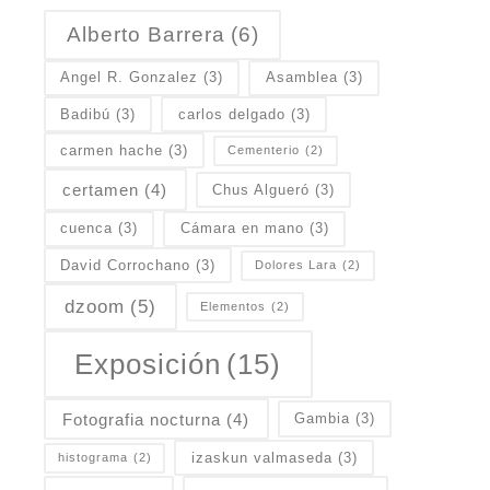
Alberto Barrera
(6)
Angel R. Gonzalez
(3)
Asamblea
(3)
Badibú
(3)
carlos delgado
(3)
carmen hache
(3)
Cementerio
(2)
certamen
(4)
Chus Algueró
(3)
cuenca
(3)
Cámara en mano
(3)
David Corrochano
(3)
Dolores Lara
(2)
dzoom
(5)
Elementos
(2)
Exposición
(15)
Fotografia nocturna
(4)
Gambia
(3)
izaskun valmaseda
(3)
histograma
(2)