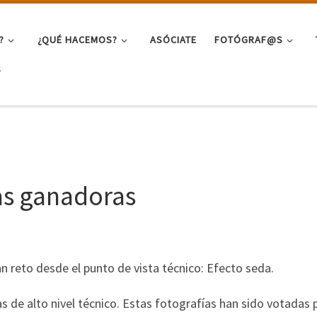
?
¿QUÉ HACEMOS?
ASÓCIATE
FOTÓGRAF@S
S
as ganadoras
 reto desde el punto de vista técnico: Efecto seda.
s de alto nivel técnico. Estas fotografías han sido votadas 