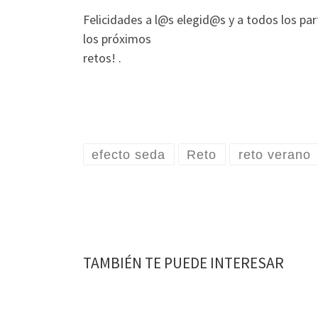
Felicidades a l@s elegid@s y a todos los par
los próximos
retos! .
efecto seda
Reto
reto verano
TAMBIÉN TE PUEDE INTERESAR