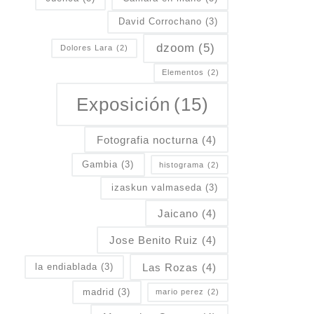
David Corrochano
(3)
dzoom
(5)
Dolores Lara
(2)
Elementos
(2)
Exposición
(15)
Fotografia nocturna
(4)
Gambia
(3)
histograma
(2)
izaskun valmaseda
(3)
Jaicano
(4)
Jose Benito Ruiz
(4)
Las Rozas
(4)
la endiablada
(3)
madrid
(3)
mario perez
(2)