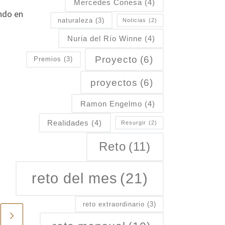
Mercedes Conesa
(4)
ando en
naturaleza
(3)
Noticias
(2)
Nuria del Río Winne
(4)
Proyecto
(6)
Premios
(3)
proyectos
(6)
Ramon Engelmo
(4)
Realidades
(4)
Resurgir
(2)
Reto
(11)
reto del mes
(21)
reto extraordinario
(3)