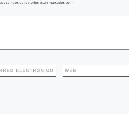
Los campos obligatorios están marcados con
*
RREO ELECTRÓNICO
WEB