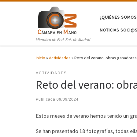
Saltar al contenido
¿QUIÉNES SOMOS
NOTICIAS SOCI@
Miembro de Fed. Fot. de Madrid
Inicio
»
Actividades
»
Reto del verano: obras ganadoras
ACTIVIDADES
Reto del verano: obr
Publicada
09/09/2024
Estos meses de verano hemos tenido un gran
Se han presentado 18 fotografías, todas ella