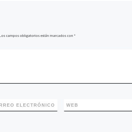
Los campos obligatorios están marcados con
*
RREO ELECTRÓNICO
WEB