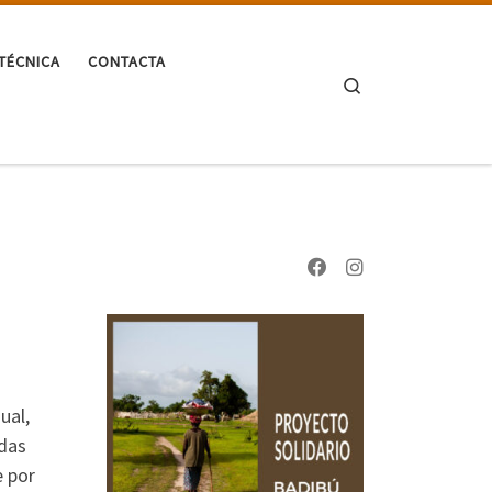
TÉCNICA
CONTACTA
Search
ual,
adas
e por