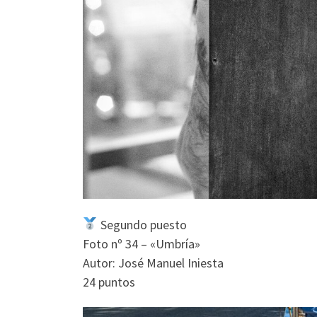
Segundo puesto
Foto nº 34 – «Umbría»
Autor: José Manuel Iniesta
24 puntos