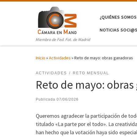
Saltar al contenido
¿QUIÉNES SOMOS
NOTICIAS SOCI@
Miembro de Fed. Fot. de Madrid
Inicio
»
Actividades
»
Reto de mayo: obras ganadoras
ACTIVIDADES
RETO MENSUAL
Reto de mayo: obras
Publicada
07/06/2026
Queremos agradecer la participación de tod
titulado «La parte por el todo». La creativi
han hecho que la votación haya sido especia