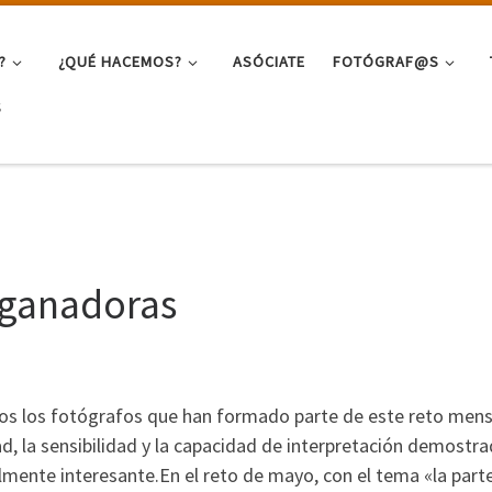
?
¿QUÉ HACEMOS?
ASÓCIATE
FOTÓGRAF@S
S
 ganadoras
os los fotógrafos que han formado parte de este reto mens
dad, la sensibilidad y la capacidad de interpretación demostr
lmente interesante.En el reto de mayo, con el tema «la part