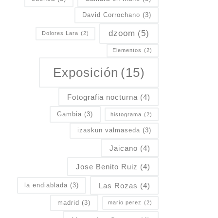
David Corrochano
(3)
dzoom
(5)
Dolores Lara
(2)
Elementos
(2)
Exposición
(15)
Fotografia nocturna
(4)
Gambia
(3)
histograma
(2)
izaskun valmaseda
(3)
Jaicano
(4)
Jose Benito Ruiz
(4)
Las Rozas
(4)
la endiablada
(3)
madrid
(3)
mario perez
(2)