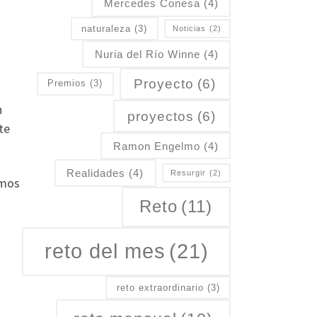
Mercedes Conesa
(4)
naturaleza
(3)
Noticias
(2)
Nuria del Río Winne
(4)
Proyecto
(6)
Premios
(3)
n
proyectos
(6)
te
Ramon Engelmo
(4)
Realidades
(4)
Resurgir
(2)
amos
Reto
(11)
reto del mes
(21)
reto extraordinario
(3)