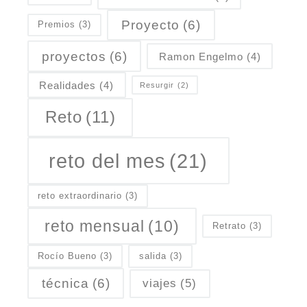
Proyecto
(6)
Premios
(3)
proyectos
(6)
Ramon Engelmo
(4)
Realidades
(4)
Resurgir
(2)
Reto
(11)
reto del mes
(21)
reto extraordinario
(3)
reto mensual
(10)
Retrato
(3)
Rocío Bueno
(3)
salida
(3)
técnica
(6)
viajes
(5)