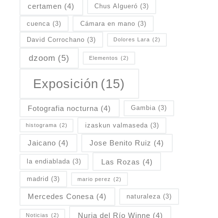
certamen
(4)
Chus Algueró
(3)
cuenca
(3)
Cámara en mano
(3)
David Corrochano
(3)
Dolores Lara
(2)
dzoom
(5)
Elementos
(2)
Exposición
(15)
Fotografia nocturna
(4)
Gambia
(3)
izaskun valmaseda
(3)
histograma
(2)
Jaicano
(4)
Jose Benito Ruiz
(4)
Las Rozas
(4)
la endiablada
(3)
madrid
(3)
mario perez
(2)
Mercedes Conesa
(4)
naturaleza
(3)
Nuria del Río Winne
(4)
Noticias
(2)