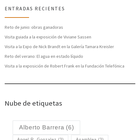
ENTRADAS RECIENTES
Reto de junio: obras ganadoras
Visita guiada a la exposición de Viviane Sassen
Visita a la Expo de Nick Brandt en la Galería Tamara Kreisler
Reto del verano: El agua en estado líquido
Visita a la exposición de Robert Frank en la Fundación Telefónica
Nube de etiquetas
Alberto Barrera
(6)
Angel R. Gonzalez
(3)
Asamblea
(3)