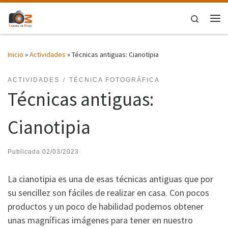
Saltar al contenido
Search
Me
Inicio
»
Actividades
»
Técnicas antiguas: Cianotipia
ACTIVIDADES
TÉCNICA FOTOGRÁFICA
Técnicas antiguas:
Cianotipia
Publicada
02/03/2023
La cianotipia es una de esas técnicas antiguas que por
su sencillez son fáciles de realizar en casa. Con pocos
productos y un poco de habilidad podemos obtener
unas magníficas imágenes para tener en nuestro