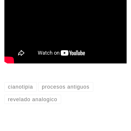
cianotipia
procesos antiguos
revelado analogico