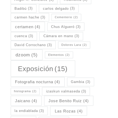
Badibú
(3)
carlos delgado
(3)
carmen hache
(3)
Cementerio
(2)
certamen
(4)
Chus Algueró
(3)
cuenca
(3)
Cámara en mano
(3)
David Corrochano
(3)
Dolores Lara
(2)
dzoom
(5)
Elementos
(2)
Exposición
(15)
Fotografia nocturna
(4)
Gambia
(3)
izaskun valmaseda
(3)
histograma
(2)
Jaicano
(4)
Jose Benito Ruiz
(4)
Las Rozas
(4)
la endiablada
(3)