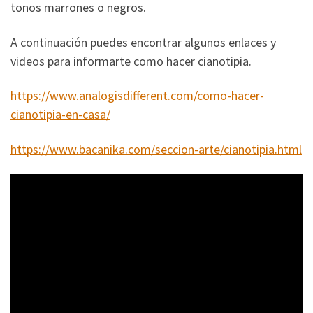
tonos marrones o negros.
A continuación puedes encontrar algunos enlaces y
videos para informarte como hacer cianotipia.
https://www.analogisdifferent.com/como-hacer-
cianotipia-en-casa/
https://www.bacanika.com/seccion-arte/cianotipia.html