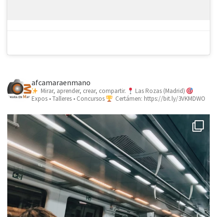
afcamaraenmano
Mirar, aprender, crear, compartir.
Las Rozas (Madrid)
Expos • Talleres • Concursos
Certámen: https://bit.ly/3VKMDWO