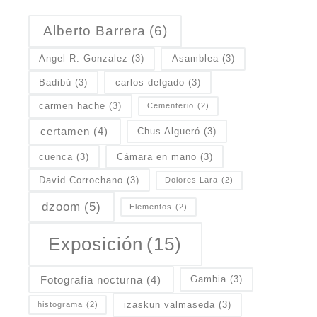
Alberto Barrera
(6)
Angel R. Gonzalez
(3)
Asamblea
(3)
Badibú
(3)
carlos delgado
(3)
carmen hache
(3)
Cementerio
(2)
certamen
(4)
Chus Algueró
(3)
cuenca
(3)
Cámara en mano
(3)
David Corrochano
(3)
Dolores Lara
(2)
dzoom
(5)
Elementos
(2)
Exposición
(15)
Fotografia nocturna
(4)
Gambia
(3)
izaskun valmaseda
(3)
histograma
(2)