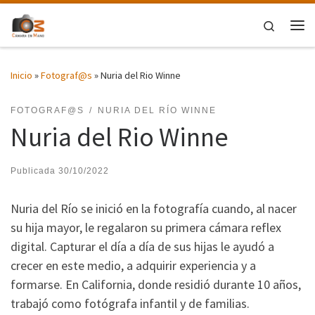
Saltar al contenido
Search
Me
Inicio
»
Fotograf@s
»
Nuria del Rio Winne
FOTOGRAF@S
NURIA DEL RÍO WINNE
Nuria del Rio Winne
Publicada
30/10/2022
Nuria del Río se inició en la fotografía cuando, al nacer
su hija mayor, le regalaron su primera cámara reflex
digital. Capturar el día a día de sus hijas le ayudó a
crecer en este medio, a adquirir experiencia y a
formarse. En California, donde residió durante 10 años,
trabajó como fotógrafa infantil y de familias.