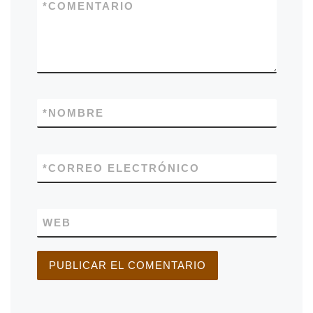
*
COMENTARIO
*
NOMBRE
*
CORREO ELECTRÓNICO
WEB