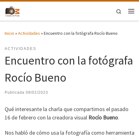
Saltar al contenido
Search
Me
Inicio
»
Actividades
»
Encuentro con la fotógrafa Rocío Bueno
ACTIVIDADES
Encuentro con la fotógrafa
Rocío Bueno
Publicada
08/02/2023
Qué interesante la charla que compartimos el pasado
16 de febrero con la creadora visual
Rocío Bueno
.
Nos habló de cómo usa la fotografía como herramienta