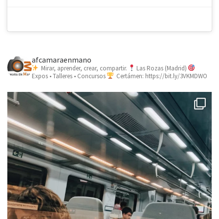
afcamaraenmano
Mirar, aprender, crear, compartir.
Las Rozas (Madrid)
Expos • Talleres • Concursos
Certámen: https://bit.ly/3VKMDWO