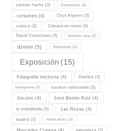
carmen hache
(3)
Cementerio
(2)
certamen
(4)
Chus Algueró
(3)
cuenca
(3)
Cámara en mano
(3)
David Corrochano
(3)
Dolores Lara
(2)
dzoom
(5)
Elementos
(2)
Exposición
(15)
Fotografia nocturna
(4)
Gambia
(3)
izaskun valmaseda
(3)
histograma
(2)
Jaicano
(4)
Jose Benito Ruiz
(4)
Las Rozas
(4)
la endiablada
(3)
madrid
(3)
mario perez
(2)
Mercedes Conesa
(4)
naturaleza
(3)