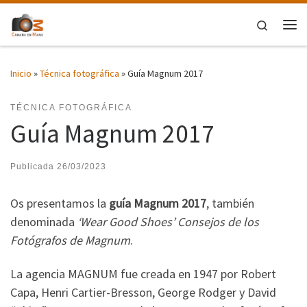
Saltar al contenido
Search
Me
Inicio
»
Técnica fotográfica
»
Guía Magnum 2017
TÉCNICA FOTOGRÁFICA
Guía Magnum 2017
Publicada
26/03/2023
Os presentamos la
guía Magnum 2017
, también
denominada
‘Wear Good Shoes’ Consejos de los
Fotógrafos de Magnum
.
La agencia MAGNUM fue creada en 1947 por Robert
Capa, Henri Cartier-Bresson, George Rodger y David