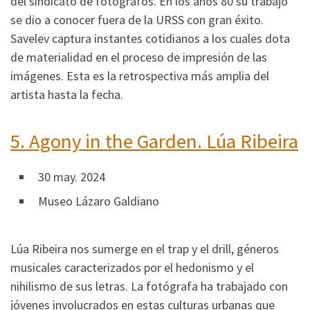
del sindicato de fotógrafos. En los años 80 su trabajo
se dio a conocer fuera de la URSS con gran éxito.
Savelev captura instantes cotidianos a los cuales dota
de materialidad en el proceso de impresión de las
imágenes. Esta es la retrospectiva más amplia del
artista hasta la fecha.
5.
Agony in the Garden. Lúa Ribeira
30 may. 2024
Museo Lázaro Galdiano
Lúa Ribeira nos sumerge en el trap y el drill, géneros
musicales caracterizados por el hedonismo y el
nihilismo de sus letras. La fotógrafa ha trabajado con
jóvenes involucrados en estas culturas urbanas que