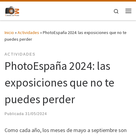
Saltar al contenido
Search
Me
Inicio
»
Actividades
»
PhotoEspaña 2024: las exposiciones que no te
puedes perder
ACTIVIDADES
PhotoEspaña 2024: las
exposiciones que no te
puedes perder
Publicada
31/05/2024
Como cada año, los meses de mayo a septiembre son