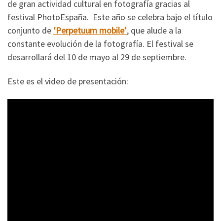
de gran actividad cultural en fotografía gracias al
festival PhotoEspaña. Este año se celebra bajo el título
conjunto de
‘Perpetuum mobile’
, que alude a la
constante evolución de la fotografía. El festival se
desarrollará del 10 de mayo al 29 de septiembre.
Este es el video de presentación: