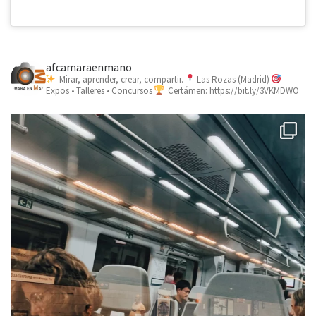
afcamaraenmano
Mirar, aprender, crear, compartir.
Las Rozas (Madrid)
Expos • Talleres • Concursos
Certámen: https://bit.ly/3VKMDWO