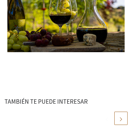
TAMBIÉN TE PUEDE INTERESAR