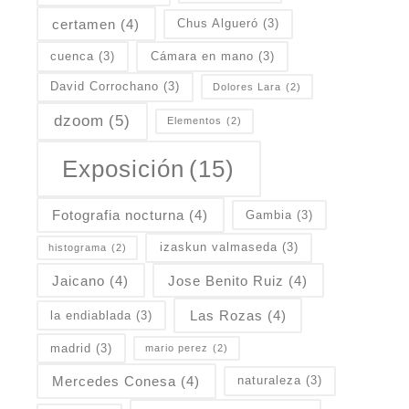
certamen
(4)
Chus Algueró
(3)
cuenca
(3)
Cámara en mano
(3)
David Corrochano
(3)
Dolores Lara
(2)
dzoom
(5)
Elementos
(2)
Exposición
(15)
Fotografia nocturna
(4)
Gambia
(3)
izaskun valmaseda
(3)
histograma
(2)
Jaicano
(4)
Jose Benito Ruiz
(4)
Las Rozas
(4)
la endiablada
(3)
madrid
(3)
mario perez
(2)
Mercedes Conesa
(4)
naturaleza
(3)