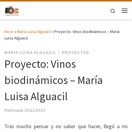
Saltar al contenido
Search
Me
Inicio
»
Maria Luisa Alguacil
»
Proyecto: Vinos biodinámicos – María
Luisa Alguacil
MARIA LUISA ALGUACIL
PROYECTOS
Proyecto: Vinos
biodinámicos – María
Luisa Alguacil
Publicada
25/11/2023
Tras mucho pensar y no saber que hacer, llegó a mi