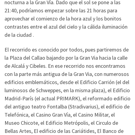
nocturna a la Gran Vía. Dado que el sol se pone a las
21:40, podríamos empezar sobre las 21 horas para
aprovechar el comienzo de la hora azul y los bonitos
contrastes entre el azul del cielo y la cálida iluminación
de la ciudad .
El recorrido es conocido por todos, pues partiremos de
la Plaza del Callao bajando por la Gran Via hacia la calle
de Alcalá y Cibeles. En ese recorrido nos encontramos
con la parte más antigua de la Gran Via, con numerosos
edificios emblemáticos, desde el Edificio Carrión (el del
luminosos de Schweppes, en la misma plaza), el Edificio
Madrid-París (el actual PRIMARK), el reformado edificio
del
antiguo teatro Fontalba (Stradivarius),
el edificio de
Telefónica, el Casino Gran Vía, el Casino Militar, el
Museo Chicote, el Edificio Metrópolis, el Circulo de
Bellas Artes, El edificio de las Cariátides, El Banco de