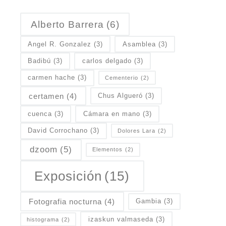
Alberto Barrera
(6)
Angel R. Gonzalez
(3)
Asamblea
(3)
Badibú
(3)
carlos delgado
(3)
carmen hache
(3)
Cementerio
(2)
certamen
(4)
Chus Algueró
(3)
cuenca
(3)
Cámara en mano
(3)
David Corrochano
(3)
Dolores Lara
(2)
dzoom
(5)
Elementos
(2)
Exposición
(15)
Fotografia nocturna
(4)
Gambia
(3)
izaskun valmaseda
(3)
histograma
(2)