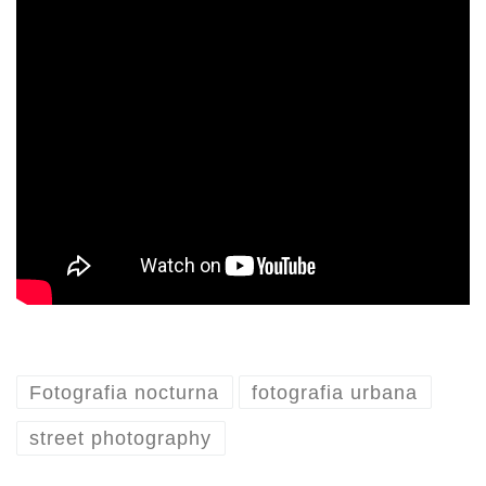
Fotografia nocturna
fotografia urbana
street photography